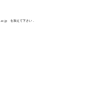
ut.ac.jp を加えて下さい．